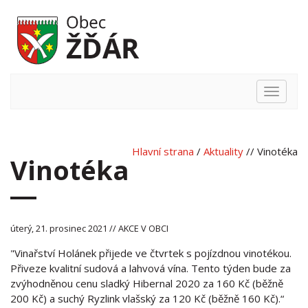
Hlavní
nabídka
Hlavní strana
/
Aktuality
// Vinotéka
Vinotéka
úterý, 21. prosinec 2021 // AKCE V OBCI
"Vinařství Holánek přijede ve čtvrtek s pojízdnou vinotékou.
Přiveze kvalitní sudová a lahvová vína. Tento týden bude za
zvýhodněnou cenu sladký Hibernal 2020 za 160 Kč (běžně
200 Kč) a suchý Ryzlink vlašský za 120 Kč (běžně 160 Kč).“