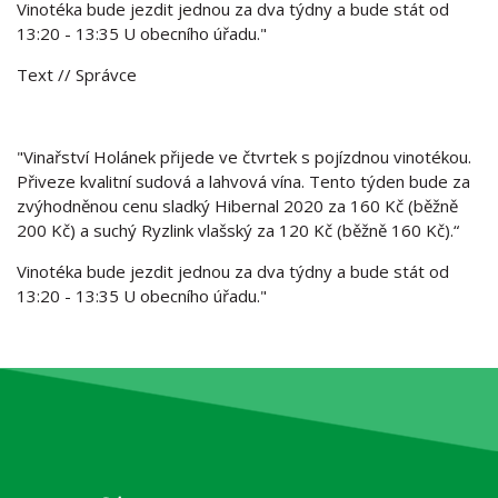
Vinotéka bude jezdit jednou za dva týdny a bude stát od
13:20 - 13:35 U obecního úřadu."
Text
// Správce
"Vinařství Holánek přijede ve čtvrtek s pojízdnou vinotékou.
Přiveze kvalitní sudová a lahvová vína. Tento týden bude za
zvýhodněnou cenu sladký Hibernal 2020 za 160 Kč (běžně
200 Kč) a suchý Ryzlink vlašský za 120 Kč (běžně 160 Kč).“
Vinotéka bude jezdit jednou za dva týdny a bude stát od
13:20 - 13:35 U obecního úřadu."