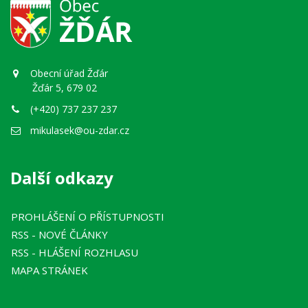
Obecní úřad Žďár
Žďár 5, 679 02
(+420) 737 237 237
mikulasek@ou-zdar.cz
Další odkazy
PROHLÁŠENÍ O PŘÍSTUPNOSTI
RSS
- NOVÉ ČLÁNKY
RSS
- HLÁŠENÍ ROZHLASU
MAPA STRÁNEK