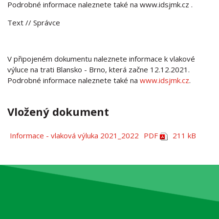
Podrobné informace naleznete také na www.idsjmk.cz .
Text
// Správce
V připojeném dokumentu naleznete informace k vlakové
výluce na trati Blansko - Brno, která začne 12.12.2021.
Podrobné informace naleznete také na
www.idsjmk.cz
.
Vložený dokument
Informace - vlaková výluka 2021_2022
PDF
211 kB