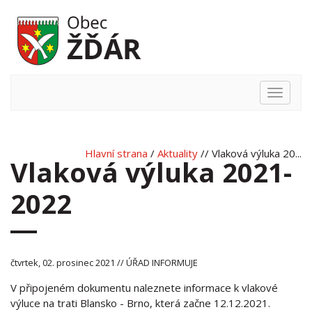
Hlavní
nabídka
Hlavní strana
/
Aktuality
// Vlaková výluka 20...
Vlaková výluka 2021-
2022
čtvrtek, 02. prosinec 2021 // ÚŘAD INFORMUJE
V připojeném dokumentu naleznete informace k vlakové
výluce na trati Blansko - Brno, která začne 12.12.2021.