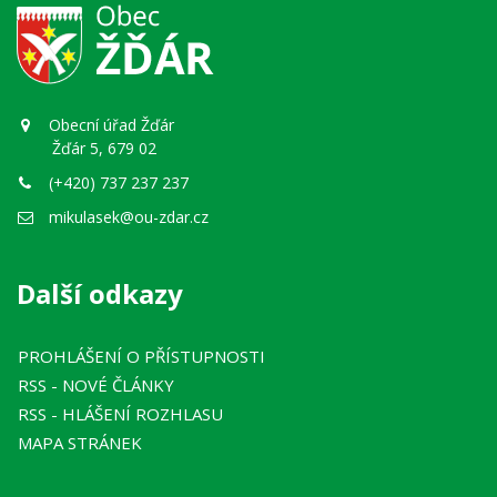
Obecní úřad Žďár
Žďár 5, 679 02
(+420) 737 237 237
mikulasek@ou-zdar.cz
Další odkazy
PROHLÁŠENÍ O PŘÍSTUPNOSTI
RSS
- NOVÉ ČLÁNKY
RSS
- HLÁŠENÍ ROZHLASU
MAPA STRÁNEK