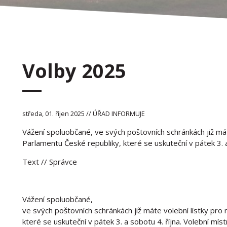
Volby 2025
středa, 01. říjen 2025 // ÚŘAD INFORMUJE
Vážení spoluobčané, ve svých poštovních schránkách již mát
Parlamentu České republiky, které se uskuteční v pátek 3. a
Text
// Správce
Vážení spoluobčané,
ve svých poštovních schránkách již máte volební lístky pro
které se uskuteční v pátek 3. a sobotu 4. října. Volební mís