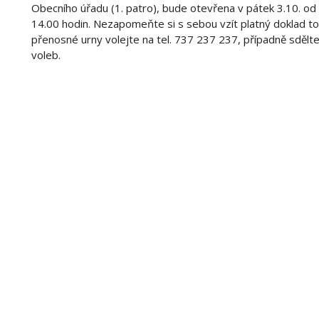
Obecního úřadu (1. patro), bude otevřena v pátek 3.10. od
14.00 hodin. Nezapomeňte si s sebou vzít platný doklad to
přenosné urny volejte na tel. 737 237 237, případně sděl
voleb.