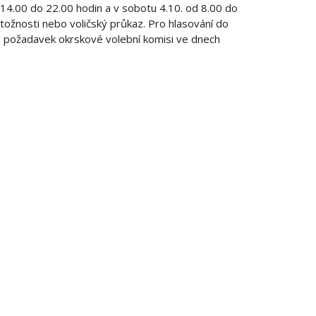
 14.00 do 22.00 hodin a v sobotu 4.10. od 8.00 do
tožnosti nebo voličský průkaz. Pro hlasování do
te požadavek okrskové volební komisi ve dnech