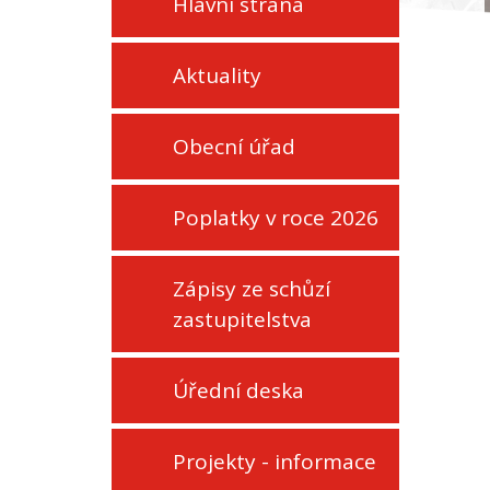
Hlavní strana
Aktuality
Obecní úřad
Poplatky v roce 2026
Zápisy ze schůzí
zastupitelstva
Úřední deska
Projekty - informace