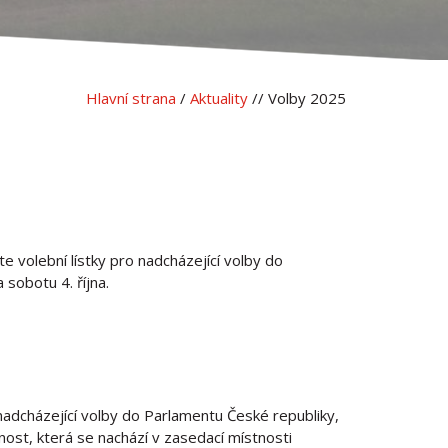
Hlavní strana
/
Aktuality
// Volby 2025
e volební lístky pro nadcházející volby do
 sobotu 4. října.
 nadcházející volby do Parlamentu České republiky,
tnost, která se nachází v zasedací místnosti