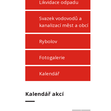
Likvidace odpadu
Svazek vodovodů a
kanalizací měst a obcí
Rybolov
Fotogalerie
Kalendář
Kalendář akcí