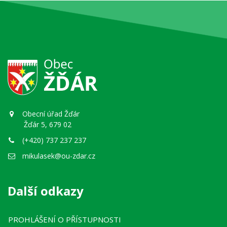
Obecní úřad Žďár
Žďár 5, 679 02
(+420) 737 237 237
mikulasek@ou-zdar.cz
Další odkazy
PROHLÁŠENÍ O PŘÍSTUPNOSTI