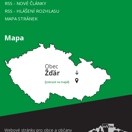
RSS
- NOVÉ ČLÁNKY
RSS
- HLÁŠENÍ ROZHLASU
MAPA STRÁNEK
Mapa
Webové stránky pro obce a občany