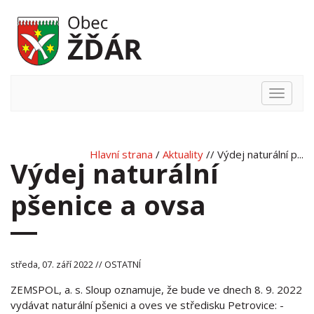
Hlavní
nabídka
Hlavní strana
/
Aktuality
// Výdej naturální p...
Výdej naturální
pšenice a ovsa
středa, 07. září 2022 // OSTATNÍ
ZEMSPOL, a. s. Sloup oznamuje, že bude ve dnech 8. 9. 2022
vydávat naturální pšenici a oves ve středisku Petrovice: -