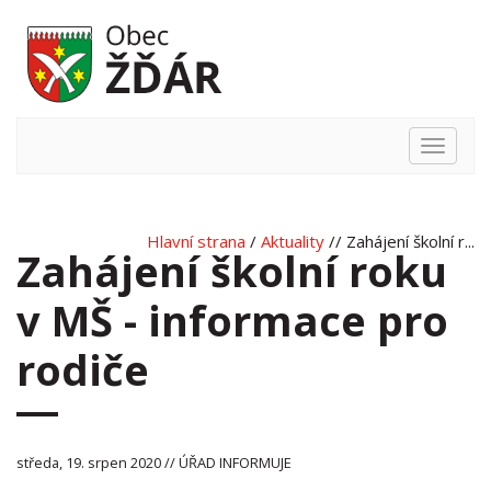
Hlavní
nabídka
Hlavní strana
/
Aktuality
// Zahájení školní r...
Zahájení školní roku
v MŠ - informace pro
rodiče
středa, 19. srpen 2020 // ÚŘAD INFORMUJE