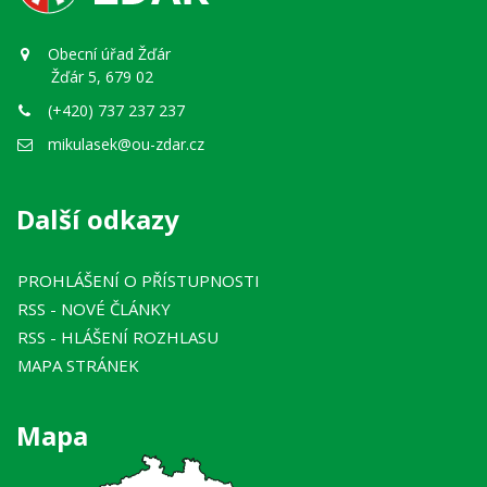
Obecní úřad Žďár
Žďár 5, 679 02
(+420) 737 237 237
mikulasek@ou-zdar.cz
Další odkazy
PROHLÁŠENÍ O PŘÍSTUPNOSTI
RSS
- NOVÉ ČLÁNKY
RSS
- HLÁŠENÍ ROZHLASU
MAPA STRÁNEK
Mapa