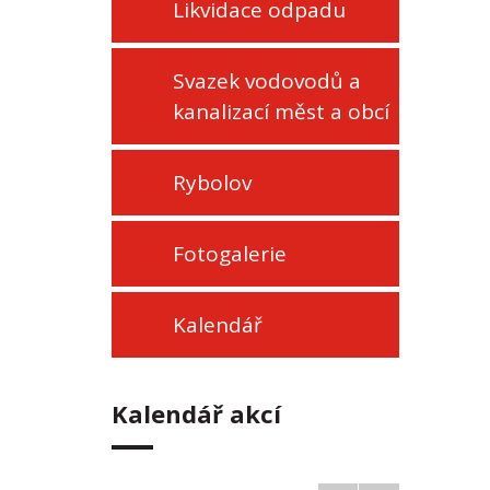
Likvidace odpadu
Svazek vodovodů a
kanalizací měst a obcí
Rybolov
Fotogalerie
Kalendář
Kalendář akcí