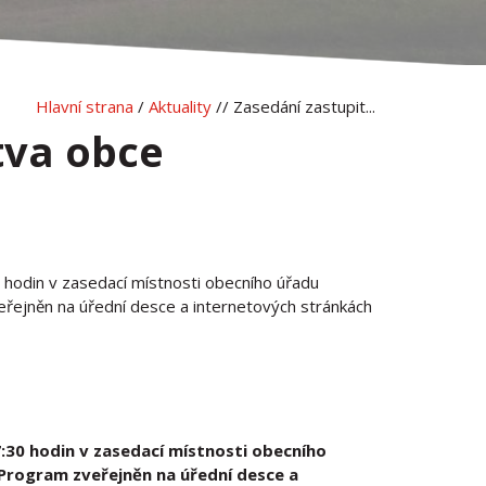
Hlavní strana
/
Aktuality
// Zasedání zastupit...
tva obce
hodin v zasedací místnosti obecního úřadu
eřejněn na úřední desce a internetových stránkách
30 hodin v zasedací místnosti obecního
 Program zveřejněn na úřední desce a