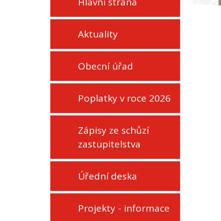
Hlavní strana
Aktuality
Obecní úřad
Poplatky v roce 2026
Zápisy ze schůzí
zastupitelstva
Úřední deska
Projekty - informace