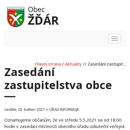
Hlavní
nabídka
Hlavní strana
/
Aktuality
// Zasedání zastupit...
Zasedání
zastupitelstva obce
neděle, 02. květen 2021 // ÚŘAD INFORMUJE
Oznamujeme občanům, že ve středu 5.5.2021 se od 18:00
hodin v zasedací místnosti obecního úřadu uskuteční veřejná