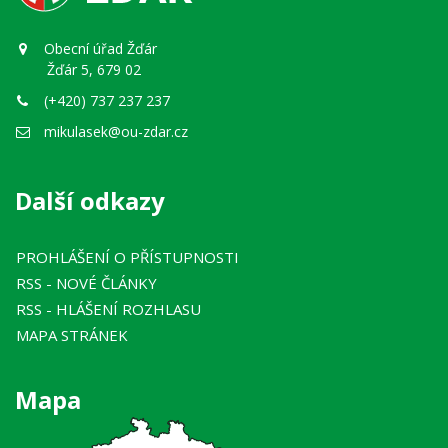
Obecní úřad Žďár
Žďár 5, 679 02
(+420) 737 237 237
mikulasek@ou-zdar.cz
Další odkazy
PROHLÁŠENÍ O PŘÍSTUPNOSTI
RSS
- NOVÉ ČLÁNKY
RSS
- HLÁŠENÍ ROZHLASU
MAPA STRÁNEK
Mapa