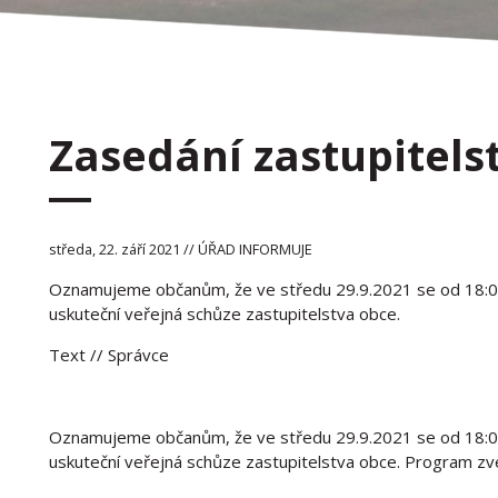
Zasedání zastupitels
středa, 22. září 2021 // ÚŘAD INFORMUJE
Oznamujeme občanům, že ve středu 29.9.2021 se od 18:00
uskuteční veřejná schůze zastupitelstva obce.
Text
// Správce
Oznamujeme občanům, že ve středu 29.9.2021 se od 18:00
uskuteční veřejná schůze zastupitelstva obce. Program z