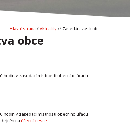
Hlavní strana
/
Aktuality
// Zasedání zastupit...
tva obce
 hodin v zasedací místnosti obecního úřadu
 hodin v zasedací místnosti obecního úřadu
veřejněn na
úřední desce