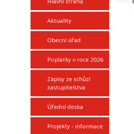
Hlavní strana
Aktuality
Obecní úřad
Poplatky v roce 2026
Zápisy ze schůzí
zastupitelstva
Úřední deska
Projekty - informace