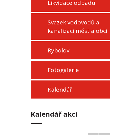
Likvidace odpadu
Svazek vodovodů a
kanalizací měst a obcí
Rybolov
Fotogalerie
Kalendář
Kalendář akcí