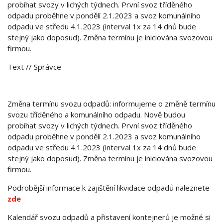
probíhat svozy v lichých týdnech. První svoz tříděného
odpadu proběhne v pondělí 2.1.2023 a svoz komunálního
odpadu ve středu 4.1.2023 (interval 1x za 14 dnů bude
stejný jako doposud). Změna termínu je iniciována svozovou
firmou.
Text
// Správce
Změna termínu svozu odpadů: informujeme o změně termínu
svozu tříděného a komunálního odpadu. Nově budou
probíhat svozy v lichých týdnech. První svoz tříděného
odpadu proběhne v pondělí 2.1.2023 a svoz komunálního
odpadu ve středu 4.1.2023 (interval 1x za 14 dnů bude
stejný jako doposud). Změna termínu je iniciována svozovou
firmou.
Podrobější informace k zajištění likvidace odpadů naleznete
zde
Kalendář svozu odpadů a přistavení kontejnerů je možné si