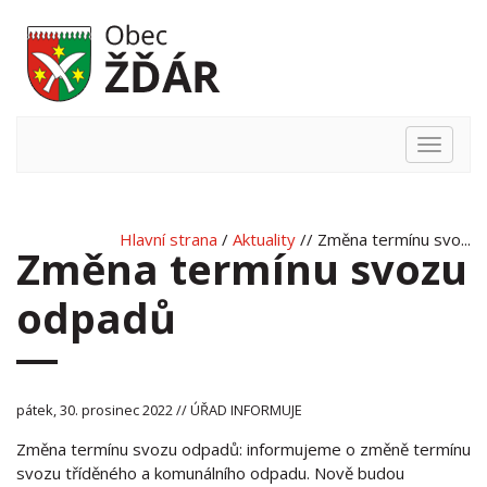
Hlavní
nabídka
Hlavní strana
/
Aktuality
// Změna termínu svo...
Změna termínu svozu
odpadů
pátek, 30. prosinec 2022 // ÚŘAD INFORMUJE
Změna termínu svozu odpadů: informujeme o změně termínu
svozu tříděného a komunálního odpadu. Nově budou