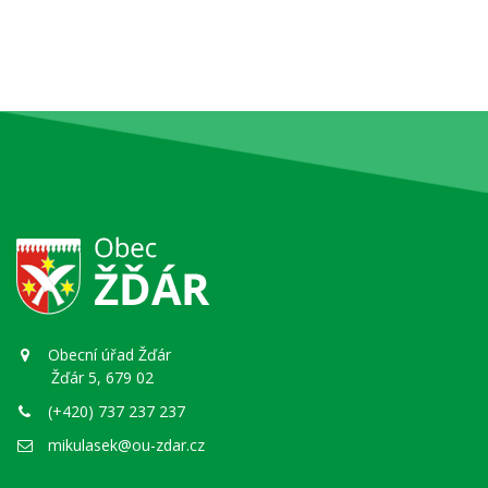
Obecní úřad Žďár
Žďár 5, 679 02
(+420) 737 237 237
mikulasek@ou-zdar.cz