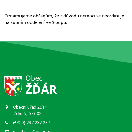
Oznamujeme občanům, že z důvodu nemoci se neordinuje 
na zubním oddělení ve Sloupu.
Obecní úřad Žďár
Žďár 5, 679 02
(+420) 737 237 237
mikulasek@ou-zdar.cz