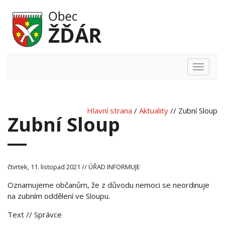
Hlavní
nabídka
Hlavní strana
/
Aktuality
// Zubní Sloup
Zubní Sloup
čtvrtek, 11. listopad 2021 // ÚŘAD INFORMUJE
Oznamujeme občanům, že z důvodu nemoci se neordinuje
na zubním oddělení ve Sloupu.
Text
// Správce