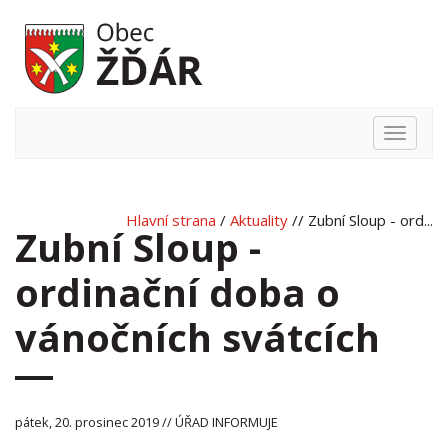
Hlavní
nabídka
Hlavní strana
/
Aktuality
// Zubní Sloup - ord...
Zubní Sloup -
ordinační doba o
vánočních svátcích
pátek, 20. prosinec 2019 // ÚŘAD INFORMUJE