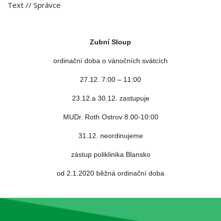
Text
// Správce
Zubní Sloup
ordinační doba o vánočních svátcích
27.12. 7:00 – 11:00
23.12.a 30.12. zastupuje
MUDr. Roth Ostrov 8:00-10:00
31.12. neordinujeme
zástup poliklinika Blansko
od 2.1.2020 běžná ordinační doba