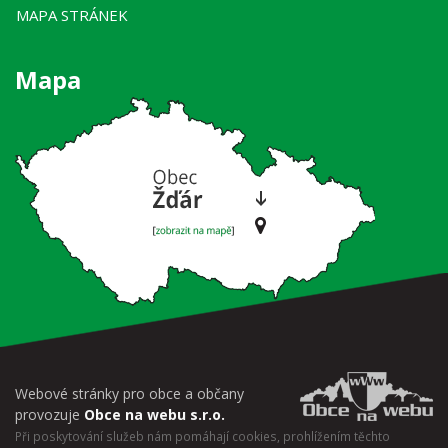
MAPA STRÁNEK
Mapa
Webové stránky pro obce a občany
provozuje
Obce na webu s.r.o.
Při poskytování služeb nám pomáhají cookies, prohlížením těchto