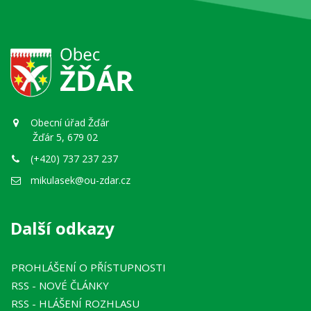
Obecní úřad Žďár
Žďár 5, 679 02
(+420) 737 237 237
mikulasek@ou-zdar.cz
Další odkazy
PROHLÁŠENÍ O PŘÍSTUPNOSTI
RSS
- NOVÉ ČLÁNKY
RSS
- HLÁŠENÍ ROZHLASU