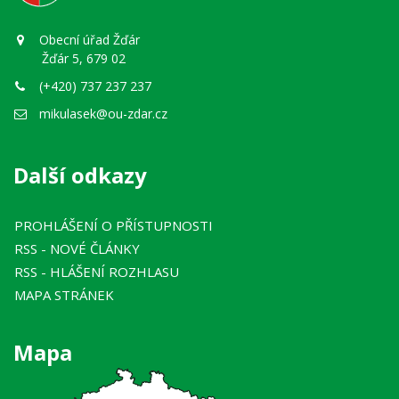
Obecní úřad Žďár
Žďár 5, 679 02
(+420) 737 237 237
mikulasek@ou-zdar.cz
Další odkazy
PROHLÁŠENÍ O PŘÍSTUPNOSTI
RSS
- NOVÉ ČLÁNKY
RSS
- HLÁŠENÍ ROZHLASU
MAPA STRÁNEK
Mapa