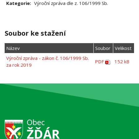
Kategorie:
Výroční zpráva dle z. 106/1999 Sb.
Soubor ke stažení
Název
Soubor
Velikost
Výroční zpráva - zákon č. 106/1999 Sb.
PDF
152 kB
za rok 2019