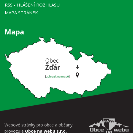
RSS
- HLÁŠENÍ ROZHLASU
MAPA STRÁNEK
Mapa
Webové stránky pro obce a občany
provozuje
Obce na webu s.r.o.