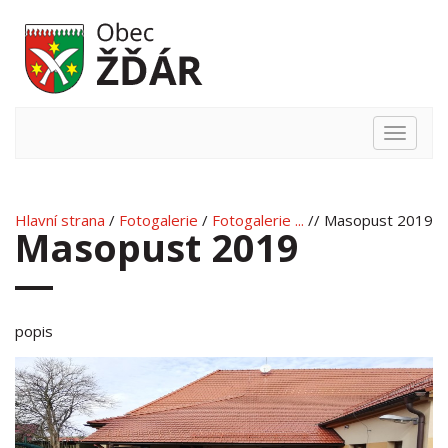
Hlavní
nabídka
Hlavní strana
/
Fotogalerie
/
Fotogalerie ...
// Masopust 2019
Masopust 2019
popis