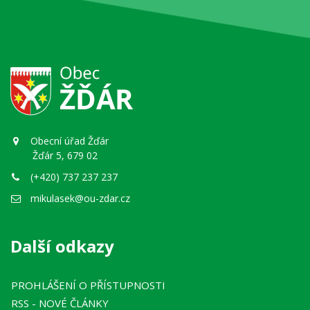
Obecní úřad Žďár
Žďár 5, 679 02
(+420) 737 237 237
mikulasek@ou-zdar.cz
Další odkazy
PROHLÁŠENÍ O PŘÍSTUPNOSTI
RSS
- NOVÉ ČLÁNKY