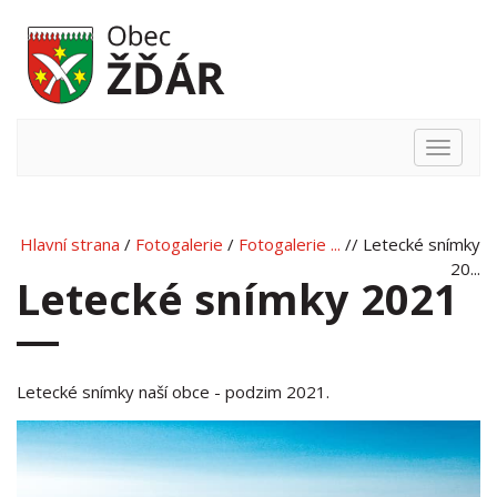
Hlavní
nabídka
Hlavní strana
/
Fotogalerie
/
Fotogalerie ...
// Letecké snímky
20...
Letecké snímky 2021
Letecké snímky naší obce - podzim 2021.