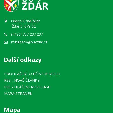
Obecní úřad Žďár
Žďár 5, 679 02
(+420) 737 237 237
mikulasek@ou-zdar.cz
Další odkazy
PROHLÁŠENÍ O PŘÍSTUPNOSTI
RSS
- NOVÉ ČLÁNKY
RSS
- HLÁŠENÍ ROZHLASU
MAPA STRÁNEK
Mapa