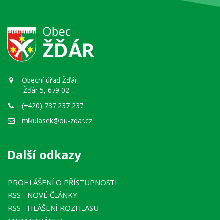
Obecní úřad Žďár
Žďár 5, 679 02
(+420) 737 237 237
mikulasek@ou-zdar.cz
Další odkazy
PROHLÁŠENÍ O PŘÍSTUPNOSTI
RSS
- NOVÉ ČLÁNKY
RSS
- HLÁŠENÍ ROZHLASU