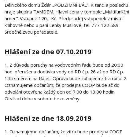
Dělnického domu Žďár „PODZIMNÍ BÁL“. K tanci a poslechu
hraje skupina TAMDEM. Hlavní cena v tombole „Multifunkční
hrnec“. Vstupné 120,- Kč. Předprodej vstupenek v místní
knihovně nebo u paní Lenky Musilové, tel. 777 122 589.
Srdečně zvou pořadatelé.
Hlášení ze dne 07.10.2019
1. Z důvodu poruchy na vodovodním řadu bude od 20:00
hod. přerušena dodávka vody od RD č.p. 26 až po RD č.p.
145 směrem na Rájec. Oprava bude zahájena zítra ráno. 2.
Oznamujeme občanům, že prodejna COOP bude až do
odvolání otevřena každý den od 7:00 do 13:00 hodin.
Otvírací doba v sobotu beze změny.
Hlášení ze dne 18.09.2019
1. Oznamujeme občanům, že zítra bude prodejna COOP