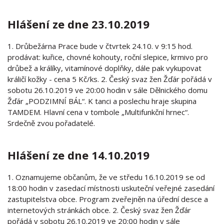
Hlášení ze dne 23.10.2019
1. Drůbežárna Prace bude v čtvrtek 24.10. v 9:15 hod.
prodávat: kuřice, chovné kohouty, roční slepice, krmivo pro
drůbež a králíky, vitamínové doplňky, dále pak vykupovat
králičí kožky - cena 5 Kč/ks. 2. Český svaz žen Žďár pořádá v
sobotu 26.10.2019 ve 20:00 hodin v sále Dělnického domu
Žďár „PODZIMNÍ BÁL“. K tanci a poslechu hraje skupina
TAMDEM. Hlavní cena v tombole „Multifunkční hrnec“.
Srdečně zvou pořadatelé.
Hlášení ze dne 14.10.2019
1. Oznamujeme občanům, že ve středu 16.10.2019 se od
18:00 hodin v zasedací místnosti uskuteční veřejné zasedání
zastupitelstva obce. Program zveřejněn na úřední desce a
internetových stránkách obce. 2. Český svaz žen Žďár
pořádá v sobotu 26.10.2019 ve 20:00 hodin v sále