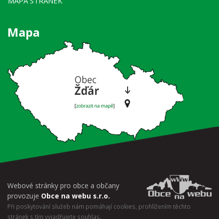
MAPA STRÁNEK
Mapa
Webové stránky pro obce a občany
provozuje
Obce na webu s.r.o.
Při poskytování služeb nám pomáhají cookies, prohlížením těchto
stránek s tím vyjadřujete souhlas.