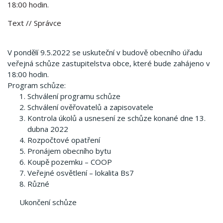
18:00 hodin.
Text
// Správce
V pondělí 9.5.2022 se uskuteční v budově obecního úřadu
veřejná schůze zastupitelstva obce, které bude zahájeno v
18:00 hodin.
Program schůze:
Schválení programu schůze
Schválení ověřovatelů a zapisovatele
Kontrola úkolů a usnesení ze schůze konané dne 13.
dubna 2022
Rozpočtové opatření
Pronájem obecního bytu
Koupě pozemku – COOP
Veřejné osvětlení – lokalita Bs7
Různé
Ukončení schůze