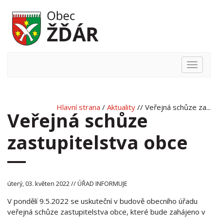
Hlavní
nabídka
Hlavní strana
/
Aktuality
// Veřejná schůze za...
Veřejná schůze
zastupitelstva obce
úterý, 03. květen 2022 // ÚŘAD INFORMUJE
V pondělí 9.5.2022 se uskuteční v budově obecního úřadu
veřejná schůze zastupitelstva obce, které bude zahájeno v