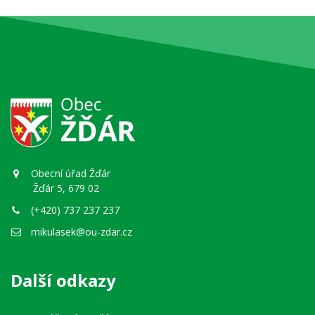
Obecní úřad Žďár
Žďár 5, 679 02
(+420) 737 237 237
mikulasek@ou-zdar.cz
Další odkazy