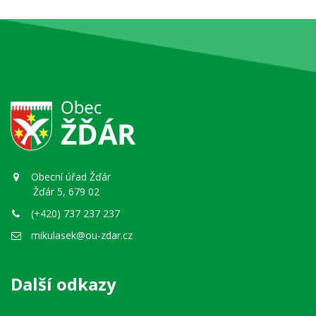
Obecní úřad Žďár
Žďár 5, 679 02
(+420) 737 237 237
mikulasek@ou-zdar.cz
Další odkazy