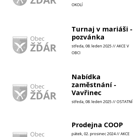
OKOLÍ
Turnaj v mariáši -
pozvánka
středa, 08. leden 2025 // AKCE V
OBCI
Nabídka
zaměstnání -
Vavřinec
středa, 08. leden 2025 // OSTATNÍ
Prodejna COOP
pátek, 02. prosinec 2024 // AKCE