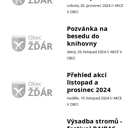
sobota, 02. prosinec 2024 // AKCE
V OBCI
Pozvánka na
besedu do
knihovny
úterý, 26. listopad 2024 // AKCE V
OBCI
Přehled akcí
listopad a
prosinec 2024
neděle, 10. listopad 2024 // AKCE
V OBCI
Výsadba stromů -