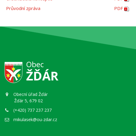
Průvodní zpráva
PDF
Obecní úřad Žďár
Žďár 5, 679 02
(+420) 737 237 237
mikulasek@ou-zdar.cz