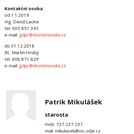
Kontaktní osoba:
od 1.1.2019
Ing. David Lacina
tel. 605 851 345
e-mail:
gdpr@dsotisnovsko.cz
do 31.12.2018
Bc. Martin Hrubý
tel. 608 871 829
e-mail:
gdpr@dsotisnovsko.cz
Patrik Mikulášek
starosta
mob: 737 237 237
mail: mikulasek@ou-zdar.cz