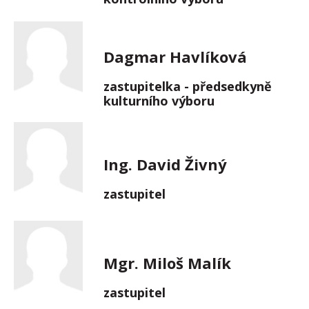
Dagmar Havlíková
zastupitelka - předsedkyně
kulturního výboru
Ing. David Živný
zastupitel
Mgr. Miloš Malík
zastupitel