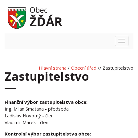
Hlavní
nabídka
Hlavní strana
/
Obecní úřad
// Zastupitelstvo
Zastupitelstvo
Finanční výbor zastupitelstva obce:
Ing. Milan Smatana - předseda
Ladislav Novotný - člen
Vladimír Marek - člen
Kontrolní výbor zastupitelstva obce: