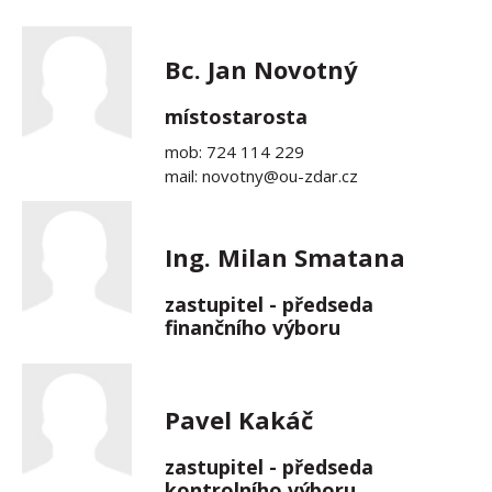
Bc. Jan Novotný
místostarosta
mob: 724 114 229
mail: novotny@ou-zdar.cz
Ing. Milan Smatana
zastupitel - předseda
finančního výboru
Pavel Kakáč
zastupitel - předseda
kontrolního výboru