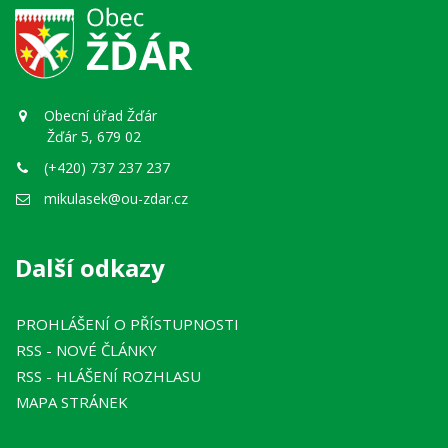
Obecní úřad Žďár
Žďár 5, 679 02
(+420) 737 237 237
mikulasek@ou-zdar.cz
Další odkazy
PROHLÁŠENÍ O PŘÍSTUPNOSTI
RSS
- NOVÉ ČLÁNKY
RSS
- HLÁŠENÍ ROZHLASU
MAPA STRÁNEK