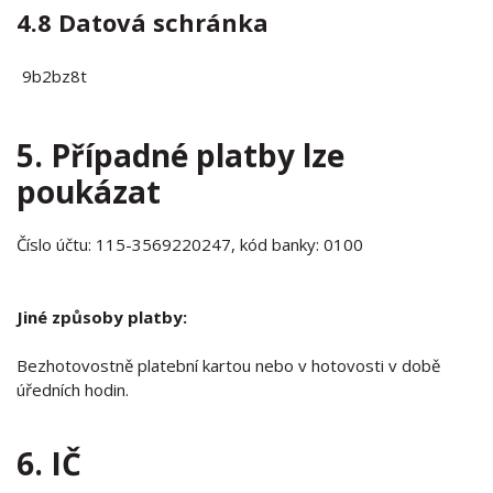
4.8 Datová schránka
9b2bz8t
5. Případné platby lze
poukázat
Číslo účtu: 115-3569220247, kód banky: 0100
Jiné způsoby platby:
Bezhotovostně platební kartou nebo v hotovosti v době
úředních hodin.
6. IČ