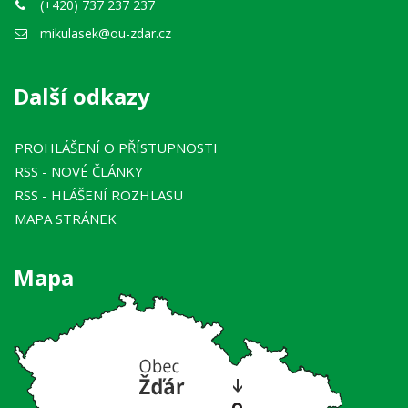
(+420) 737 237 237
mikulasek@ou-zdar.cz
Další odkazy
PROHLÁŠENÍ O PŘÍSTUPNOSTI
RSS
- NOVÉ ČLÁNKY
RSS
- HLÁŠENÍ ROZHLASU
MAPA STRÁNEK
Mapa