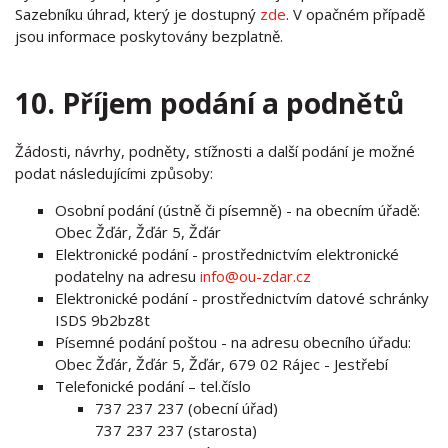
Sazebníku úhrad, který je dostupný
zde
. V opačném případě
jsou informace poskytovány bezplatně.
10. Příjem podání a podnětů
Žádosti, návrhy, podněty, stížnosti a další podání je možné
podat následujícími způsoby:
Osobní podání (ústně či písemně) - na obecním úřadě:
Obec Žďár, Žďár 5, Žďár
Elektronické podání - prostřednictvím elektronické
podatelny na adresu
info@ou-zdar.cz
Elektronické podání - prostřednictvím datové schránky
ISDS 9b2bz8t
Písemné podání poštou - na adresu obecního úřadu:
Obec Žďár, Žďár 5, Žďár, 679 02 Rájec - Jestřebí
Telefonické podání – tel.číslo
737 237 237 (obecní úřad)
737 237 237 (starosta)