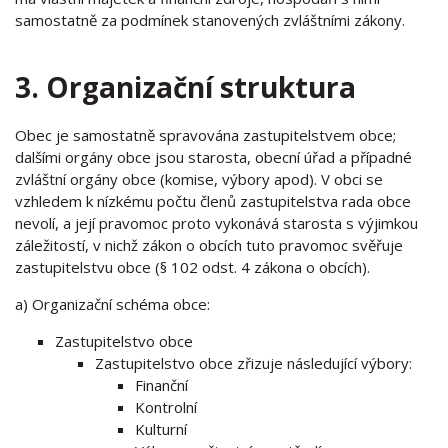
samostatně za podmínek stanovených zvláštními zákony.
3. Organizační struktura
Obec je samostatně spravována zastupitelstvem obce;
dalšími orgány obce jsou starosta, obecní úřad a případné
zvláštní orgány obce (komise, výbory apod). V obci se
vzhledem k nízkému počtu členů zastupitelstva rada obce
nevolí, a její pravomoc proto vykonává starosta s výjimkou
záležitostí, v nichž zákon o obcích tuto pravomoc svěřuje
zastupitelstvu obce (§ 102 odst. 4 zákona o obcích).
a) Organizační schéma obce:
Zastupitelstvo obce
Zastupitelstvo obce zřizuje následující výbory:
Finanční
Kontrolní
Kulturní