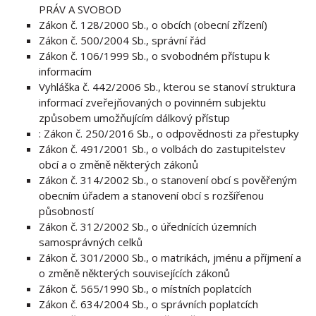
PRÁV A SVOBOD
Zákon č. 128/2000 Sb., o obcích (obecní zřízení)
Zákon č. 500/2004 Sb., správní řád
Zákon č. 106/1999 Sb., o svobodném přístupu k
informacím
Vyhláška č. 442/2006 Sb., kterou se stanoví struktura
informací zveřejňovaných o povinném subjektu
způsobem umožňujícím dálkový přístup
: Zákon č. 250/2016 Sb., o odpovědnosti za přestupky
Zákon č. 491/2001 Sb., o volbách do zastupitelstev
obcí a o změně některých zákonů
Zákon č. 314/2002 Sb., o stanovení obcí s pověřeným
obecním úřadem a stanovení obcí s rozšířenou
působností
Zákon č. 312/2002 Sb., o úřednících územních
samosprávných celků
Zákon č. 301/2000 Sb., o matrikách, jménu a příjmení a
o změně některých souvisejících zákonů
Zákon č. 565/1990 Sb., o místních poplatcích
Zákon č. 634/2004 Sb., o správních poplatcích