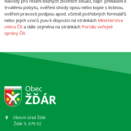
Návody pro řešení běžných životních situací, např. přihlášení k
trvalému pobytu, ověření shody opisu nebo kopie s listinou,
ověření pravosti podpisu apod. včetně potřebných formulářů
nebo jejich vzorů jsou k dispozici na stránkách
Ministerstva
vnitra ČR
a dále zejména na stránkách
Portálu veřejné
správy ČR
.
Obecní úřad Žďár
Žďár 5, 679 02