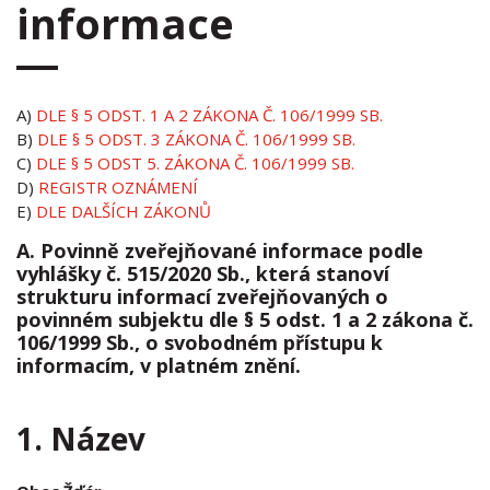
informace
A)
DLE § 5 ODST. 1 A 2 ZÁKONA Č. 106/1999 SB.
B)
DLE § 5 ODST. 3 ZÁKONA Č. 106/1999 SB.
C)
DLE § 5 ODST 5. ZÁKONA Č. 106/1999 SB.
D)
REGISTR OZNÁMENÍ
E)
DLE DALŠÍCH ZÁKONŮ
A. Povinně zveřejňované informace podle
vyhlášky č. 515/2020 Sb., která stanoví
strukturu informací zveřejňovaných o
povinném subjektu dle § 5 odst. 1 a 2 zákona č.
106/1999 Sb., o svobodném přístupu k
informacím, v platném znění.
1. Název