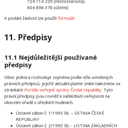
724 114 229 (místostarosta)
604 898 378 (účetní)
K podání žádosti lze použít
formulář
.
11. Předpisy
11.1 Nejdůležitější používané
předpisy
Obec jedná a rozhoduje zejména podle níže uvedených
právních předpisů, jejichž aktuální platné znění naleznete na
stránkách
Portálu veřejné správy České republiky
. Tyto
právní předpisy jsou rovněž k nahlédnutí veřejnosti na
obecním úřadě v úředních hodinách.
Ústavní zákon č. 1/1993 Sb. – ÚSTAVA ČESKÉ
REPUBLIKY
Ústavní zákon č. 2/1993 Sb. - LISTINA ZÁKLADNÍCH