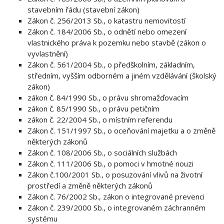
stavebním řádu (stavební zákon)
Zákon č. 256/2013 Sb., o katastru nemovitostí
Zákon č. 184/2006 Sb., o odnětí nebo omezení
vlastnického práva k pozemku nebo stavbě (zákon o
vyvlastnění)
Zákon č. 561/2004 Sb., o předškolním, základním,
středním, vyšším odborném a jiném vzdělávání (školský
zákon)
zákon č. 84/1990 Sb., o právu shromažďovacím
zákon č. 85/1990 Sb., o právu petičním
zákon č. 22/2004 Sb., o místním referendu
Zákon č. 151/1997 Sb., o oceňování majetku a o změně
některých zákonů
Zákon č. 108/2006 Sb., o sociálních službách
Zákon č. 111/2006 Sb., o pomoci v hmotné nouzi
Zákon č.100/2001 Sb., o posuzování vlivů na životní
prostředí a změně některých zákonů
Zákon č. 76/2002 Sb., zákon o integrované prevenci
Zákon č. 239/2000 Sb., o integrovaném záchranném
systému