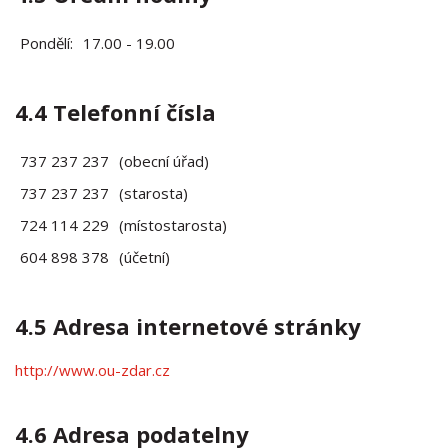
Pondělí:
17.00 - 19.00
4.4 Telefonní čísla
737 237 237
(obecní úřad)
737 237 237
(starosta)
724 114 229
(místostarosta)
604 898 378
(účetní)
4.5 Adresa internetové stránky
http://www.ou-zdar.cz
4.6 Adresa podatelny