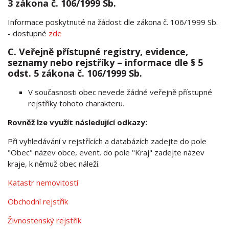
3 zákona č. 106/1999 Sb.
Informace poskytnuté na žádost dle zákona č. 106/1999 Sb.
- dostupné
zde
C. Veřejně přístupné registry, evidence,
seznamy nebo rejstříky – informace dle § 5
odst. 5 zákona č. 106/1999 Sb.
V současnosti obec nevede žádné veřejně přístupné
rejstříky tohoto charakteru.
Rovněž lze využít následující odkazy:
Při vyhledávání v rejstřících a databázích zadejte do pole
"Obec" název obce, event. do pole "Kraj" zadejte název
kraje, k němuž obec náleží.
Katastr nemovitostí
Obchodní rejstřík
Živnostenský rejstřík