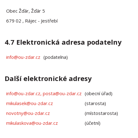
Obec Žďár, Žďár 5
679 02 , Rájec - Jestřebí
4.7 Elektronická adresa podatelny
info@ou-zdar.cz
(podatelna)
Další elektronické adresy
info@ou-zdar.cz, posta@ou-zdar.cz
(obecní úřad)
mikulasek@ou-zdar.cz
(starosta)
novotny@ou-zdar.cz
(místostarosta)
mikulaskova@ou-zdar.cz
(účetní)