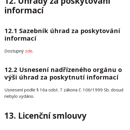
12. Úhrady za poskytování
informací
12.1 Sazebník úhrad za poskytování
informací
Dostupný
zde
.
12.2 Usnesení nadřízeného orgánu o
výši úhrad za poskytnutí informací
Usnesení podle § 16a odst. 7 zákona č. 106/1999 Sb. dosud
nebylo vydáno.
13. Licenční smlouvy