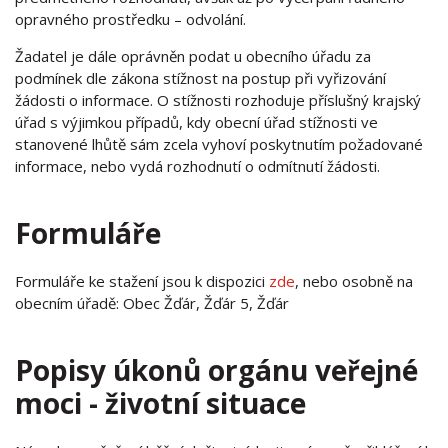
opravného prostředku – odvolání.
Žadatel je dále oprávněn podat u obecního úřadu za
podmínek dle zákona stížnost na postup při vyřizování
žádosti o informace. O stížnosti rozhoduje příslušný krajský
úřad s výjimkou případů, kdy obecní úřad stížnosti ve
stanovené lhůtě sám zcela vyhoví poskytnutím požadované
informace, nebo vydá rozhodnutí o odmítnutí žádosti.
Formuláře
Formuláře ke stažení jsou k dispozici
zde
, nebo osobně na
obecním úřadě: Obec Žďár, Žďár 5, Žďár
Popisy úkonů orgánu veřejné
moci - životní situace