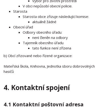
Výbor pro životní prostředí
V obci nepůsobí obecní policie.
Starosta
Starosta obce zřizuje následující komise:
aktuálně žádné
Obecní úřad
Odbory obecního úřadu:
není členěn na odbory
Tajemník obecního úřadu
tato funkce není zřízena
b) Obcí zřizované nebo řízené organizace:
Mateřská škola, Knihovna, Jednotka sboru dobrovolných
hasičů
4. Kontaktní spojení
4.1 Kontaktní poštovní adresa