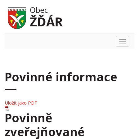
Hlavní
nabídka
Povinné informace
Uložit jako PDF
Povinně
zveřejňované