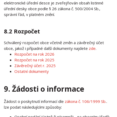
elektronické úřední desce je zveřejňován obsah listinné
úřední desky obce podle § 26 zákona č. 500/2004 Sb.,
správní řád, v platném znění.
8.2 Rozpočet
Schválený rozpočet obce včetně změn a závěrečný účet
obce, jakož i případné další dokumenty najdete
zde
.
Rozpočet na rok 2026
Rozpočet na rok 2025
Závěrečný účet r. 2025
Ostatní dokumenty
9. Žádosti o informace
Žádost o poskytnutí informací dle
zákona č. 106/1999 Sb.
.
lze podat následujícími způsoby:
Osobní podání (ústně či písemně) - na obecním úřadě: