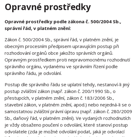
Opravné prostředky
Opravné prostředky podle zákona č. 500/2004 Sb.,
správní řád, v platném znění:
Zákon č. 500/2004 Sb., správní řád, v platném znění, je
obecným procesním předpisem upravujícím postup při
rozhodování orgánů obce jakožto správních orgánů.
Opravným prostředkem proti nepravomocnému rozhodnutí
správního orgánu, vydanému ve správním řízení podle
správního řádu, je odvolání.
Postup dle správního řádu se uplatní tehdy, nestanoví-li jiný
postup zvláštní zákon (např. zákon č. 200/1990 Sb., o
přestupcích, v platném znění, zákon č. 183/2006 Sb.,
stavební zákon, v platném znění, apod.) nebo nejedná-li se o
samostatnou zvláštní právní úpravu (např. zákon č. 280/2009
Sb., daňový řád, v platném znění). Ve vydaných rozhodnutích
je vždy obsaženo poučení o odvolání, které stanoví postup
odvolatele (zda je možné odvolání podat, jaká je odvolací