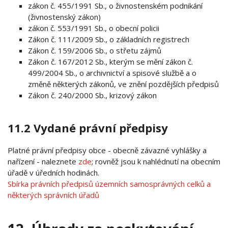
zákon č. 455/1991 Sb., o živnostenském podnikání
(živnostenský zákon)
zákon č. 553/1991 Sb., o obecní policii
Zákon č. 111/2009 Sb., o základních registrech
Zákon č. 159/2006 Sb., o střetu zájmů
Zákon č. 167/2012 Sb., kterým se mění zákon č.
499/2004 Sb., o archivnictví a spisové službě a o
změně některých zákonů, ve znění pozdějších předpisů
Zákon č. 240/2000 Sb., krizový zákon
11.2 Vydané právní předpisy
Platné právní předpisy obce - obecně závazné vyhlášky a
nařízení - naleznete
zde
; rovněž jsou k nahlédnutí na obecním
úřadě v úředních hodinách.
Sbírka právních předpisů územních samosprávných celků a
některých správních úřadů